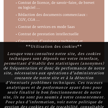
Contrat de licence, de savoir-faire, de brevet
ou logiciel ...
Rédaction des documents commerciaux :
CGV, CGA ...
Contrat de services en mode Saas
Contrat de prestation intellectuelle
Convention d'assistance technique et
logistique
**Utilisation des cookies**
Plan de gestion des données
Lorsque vous consultez notre site, des cookies
techniques sont déposés sur votre interface,
permettant d’établir des statistiques (anonymes)
de fréquentation et donc de performance de notre
site, nécessaires aux opérations d’administration
courante de notre site et à la détection
d’éventuels problèmes techniques. Ces traceurs
analytiques et de performance ayant donc pour
seule finalité le bon fonctionnement de notre
site, ils ne sont pas soumis à votre consentement.
Pour plus d’information, voir notre politique de
gestion des cookies et de traçabilité, consultable