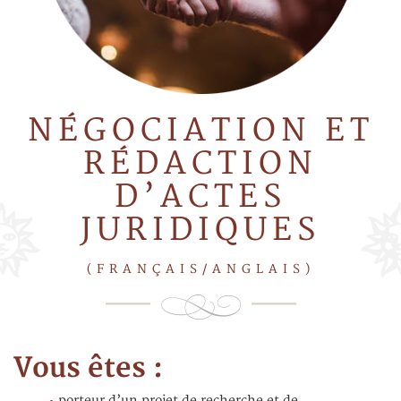
NÉGOCIATION ET
RÉDACTION
D’ACTES
JURIDIQUES
(FRANÇAIS/ANGLAIS)
Vous êtes :
porteur d’un projet de recherche et de